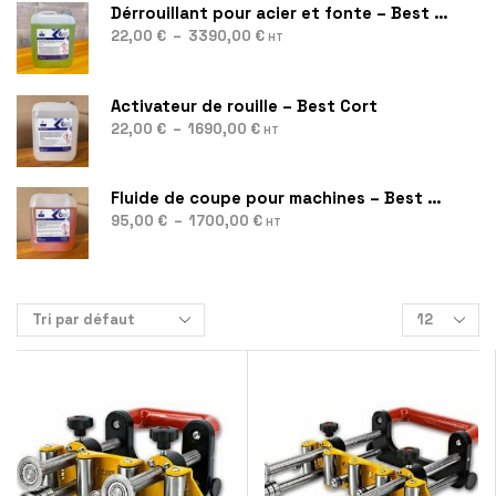
Dérrouillant pour acier et fonte – Best Rust
22,00
€
–
3390,00
€
HT
Activateur de rouille – Best Cort
22,00
€
–
1690,00
€
HT
Fluide de coupe pour machines – Best Cool
95,00
€
–
1700,00
€
HT