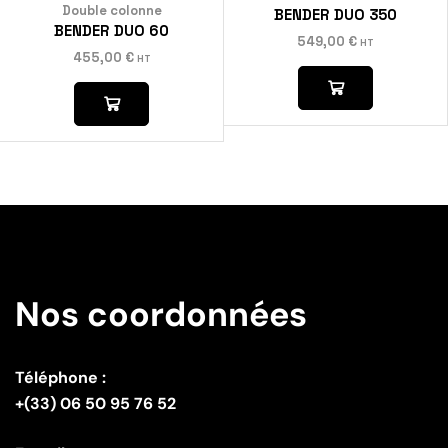
Double colonne
BENDER DUO 350
BENDER DUO 60
549,00
€
HT
455,00
€
HT
Nos coordonnées
Téléphone :
+(33) 06 50 95 76 52