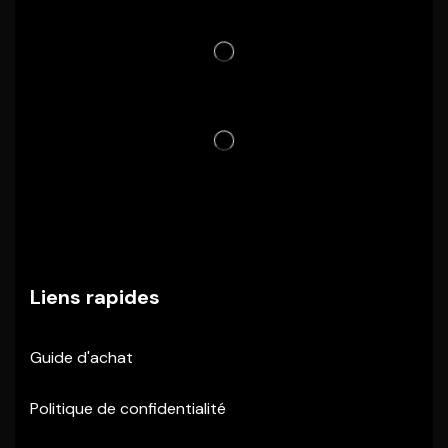
Liens rapides
Guide d'achat
Politique de confidentialité