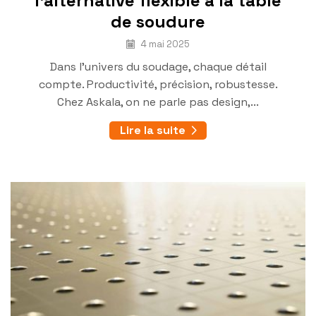
l’alternative flexible à la table
de soudure
4 mai 2025
Dans l’univers du soudage, chaque détail
compte. Productivité, précision, robustesse.
Chez Askala, on ne parle pas design,...
Lire la suite