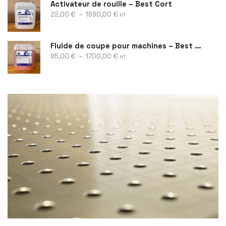
Activateur de rouille – Best Cort
22,00
€
–
1690,00
€
HT
Fluide de coupe pour machines – Best Cool
95,00
€
–
1700,00
€
HT