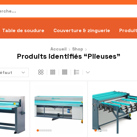
Table de soudure
Couverture & zinguerie
Produit
Accueil
Shop
Produits identifiés “Plieuses”