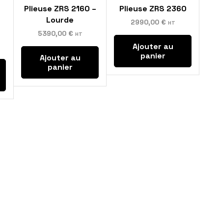
Plieuse ZRS 2160 –
Plieuse ZRS 2360
Lourde
2990,00
€
HT
5390,00
€
HT
Ajouter au
panier
Ajouter au
panier