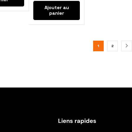
Ajouter au
panier
1
2
Liens rapides