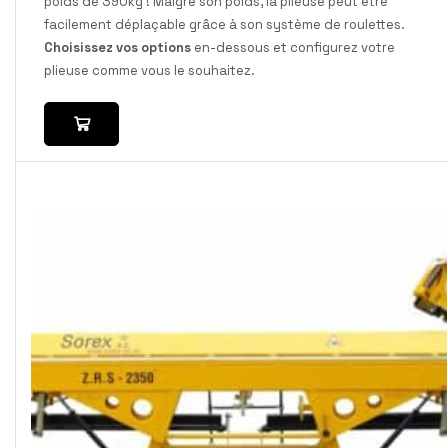
poids de 390kg ! Malgré son poids, la plieuse peut être
facilement déplaçable grâce à son système de roulettes.
Choisissez vos options
en-dessous et configurez votre
plieuse comme vous le souhaitez.