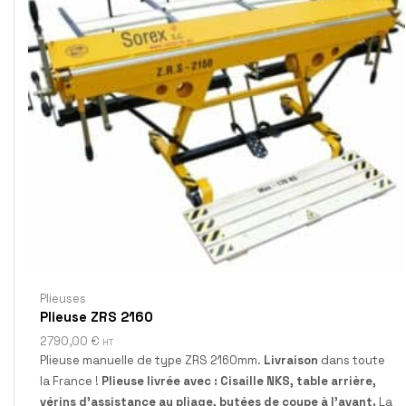
Plieuses
Plieuse ZRS 2160
2790,00
€
HT
Plieuse manuelle de type ZRS 2160mm.
Livraison
dans toute
la France !
Plieuse livrée avec : Cisaille NKS, table arrière,
vérins d'assistance au pliage, butées de coupe à l'avant.
La