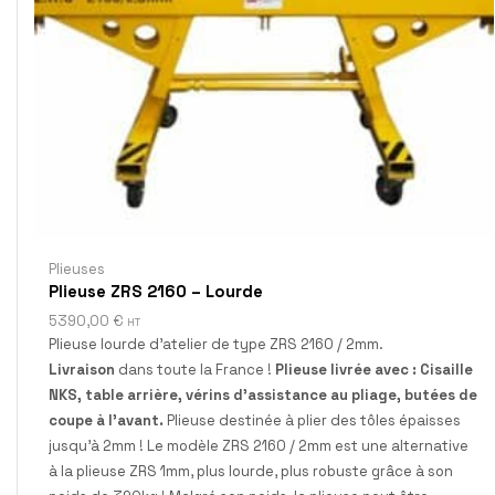
Plieuses
Plieuse ZRS 2160 – Lourde
5390,00
€
HT
Plieuse lourde d’atelier de type ZRS 2160 / 2mm.
Livraison
dans toute la France !
Plieuse livrée avec : Cisaille
NKS, table arrière, vérins d'assistance au pliage, butées de
coupe à l'avant.
Plieuse destinée à plier des tôles épaisses
jusqu’à 2mm ! Le modèle ZRS 2160 / 2mm est une alternative
à la plieuse ZRS 1mm, plus lourde, plus robuste grâce à son