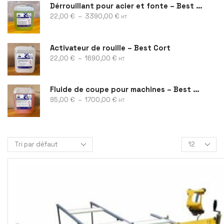
Dérrouillant pour acier et fonte – Best Rust
22,00
€
–
3390,00
€
HT
Activateur de rouille – Best Cort
22,00
€
–
1690,00
€
HT
Fluide de coupe pour machines – Best Cool
95,00
€
–
1700,00
€
HT