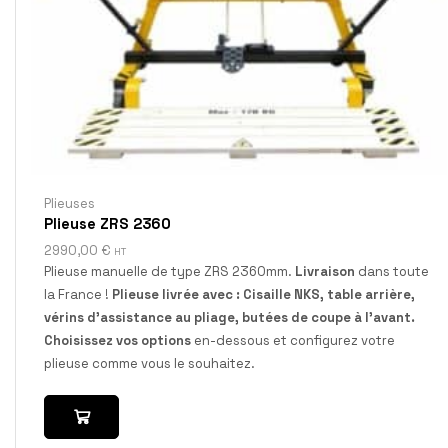
Plieuses
Plieuse ZRS 2360
2990,00
€
HT
Plieuse manuelle de type ZRS 2360mm.
Livraison
dans toute
la France !
Plieuse livrée avec : Cisaille NKS, table arrière,
vérins d'assistance au pliage, butées de coupe à l'avant.
Choisissez vos options
en-dessous et configurez votre
plieuse comme vous le souhaitez.