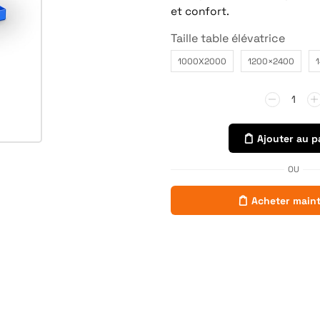
et confort.
Taille table élévatrice
1000X2000
1200×2400
Ajouter au p
OU
Acheter main