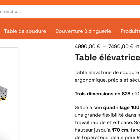
Table de soudure
Couverture & zinguerie
Produit
4990,00
€
–
7490,00
€
HT
Table élévatric
Table élévatrice de soudur
ergonomique, précis et sécu
Trois dimensions en S28 :
10
Grâce à son
quadrillage 10
une grande flexibilité dans
travail rapide et efficace. 
hauteur jusqu’à
170 cm
, tan
de l’opérateur. Idéale pour 