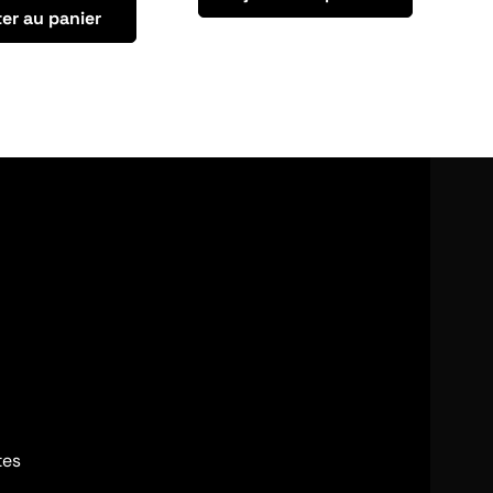
er au panier
tes