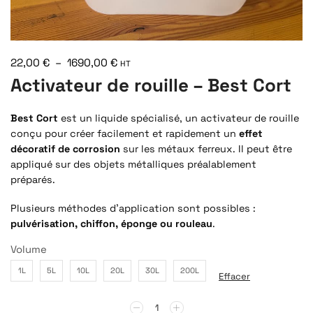
22,00
€
–
1690,00
€
HT
Activateur de rouille – Best Cort
Best Cort
est un liquide spécialisé, un activateur de rouille
conçu pour créer facilement et rapidement un
effet
décoratif de corrosion
sur les métaux ferreux. Il peut être
appliqué sur des objets métalliques préalablement
préparés.
Plusieurs méthodes d’application sont possibles :
pulvérisation, chiffon, éponge ou rouleau
.
Volume
1L
5L
10L
20L
30L
200L
Effacer