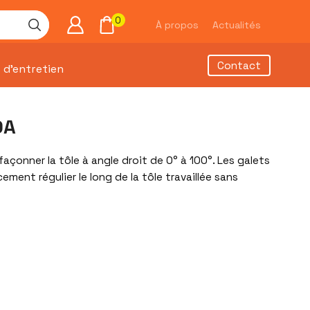
0
À propos
Actualités
Contact
 d’entretien
0A
façonner la tôle à angle droit de 0° à 100°. Les galets
ment régulier le long de la tôle travaillée sans