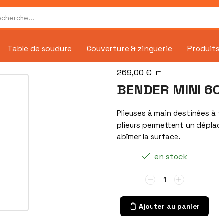
Table de soudure
Couverture & zinguerie
Produits
269,00
€
HT
BENDER MINI 6
Plieuses à main destinées à 
plieurs permettent un déplace
abîmer la surface.
en stock
Ajouter au panier