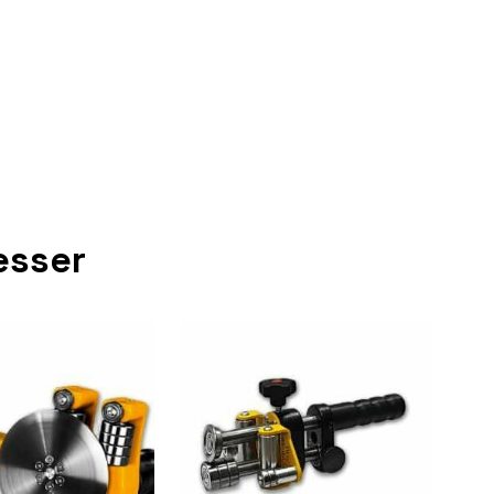
esser