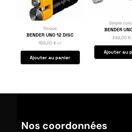
Simple col
Disque
BENDER UN
BENDER UNO 12 DISC
349,00
€
159,00
€
HT
Ajouter au 
Ajouter au panier
Nos coordonnées