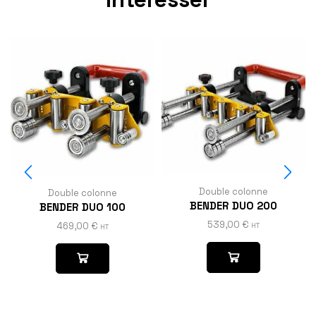
Double colonne
Double colonne
BENDER DUO 200
BENDER DUO 100
539,00
€
469,00
€
HT
HT