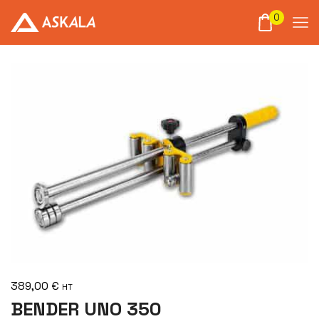
0
389,00
€
HT
BENDER UNO 350