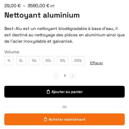
29,00
€
–
3590,00
€
HT
Nettoyant aluminium
Best-Alu est un nettoyant biodégradable à base d’eau, il
est destiné au nettoyage des pièces en aluminium ainsi que
de l’acier inoxydable et galvanisé.
Volume
1L
5L
10L
20L
30L
200L
Effacer
Ajouter au panier
OU
Acheter maintenant