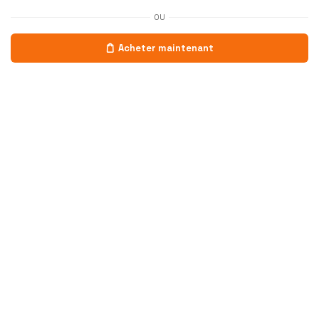
OU
Acheter maintenant