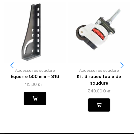
Accessoires soudure
Accessoires soudure
Équerre 500 mm – S16
Kit 6 roues table de
soudure
115,00
€
HT
340,00
€
HT