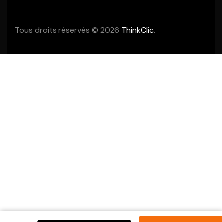
Tous droits réservés © 2026
ThinkClic
.