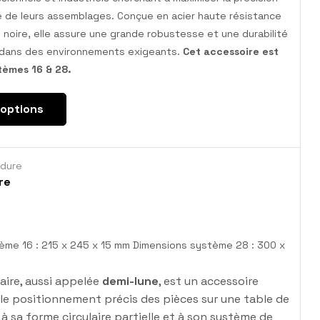
té de leurs assemblages. Conçue en acier haute résistance
n noire, elle assure une grande robustesse et une durabilité
dans des environnements exigeants.
Cet accessoire est
tèmes 16 & 28.
 options
udure
re
ème 16 : 215 x 245 x 15 mm Dimensions système 28 : 300 x
aire, aussi appelée
demi-lune
, est un accessoire
 le positionnement précis des pièces sur une table de
à sa forme circulaire partielle et à son système de