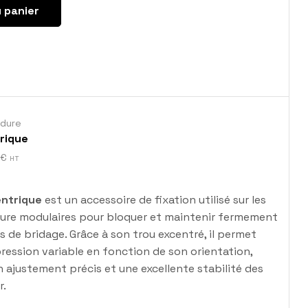
 panier
udure
rique
€
HT
entrique
est un accessoire de fixation utilisé sur les
dure modulaires pour bloquer et maintenir fermement
s de bridage. Grâce à son trou excentré, il permet
pression variable en fonction de son orientation,
n ajustement précis et une excellente stabilité des
r.