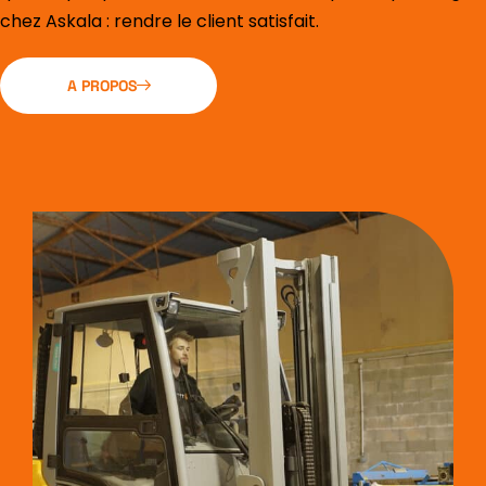
chez Askala : rendre le client satisfait.
A PROPOS