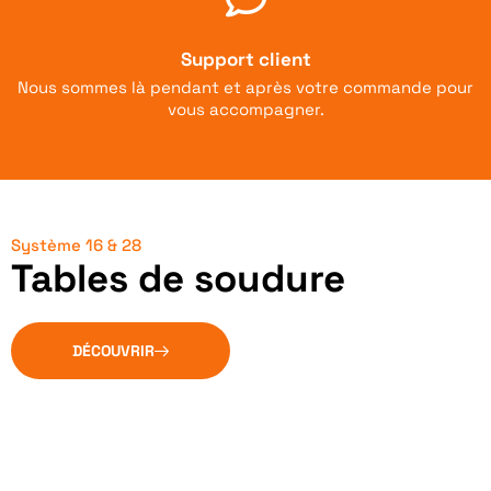
Support client
Nous sommes là pendant et après votre commande pour
vous accompagner.
Système 16 & 28
Tables de soudure
DÉCOUVRIR