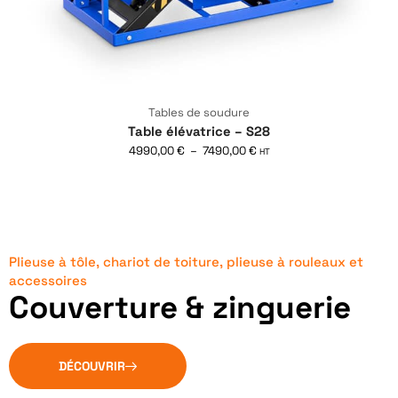
Tables de soudure
Table élévatrice – S28
4990,00
€
–
7490,00
€
HT
Plieuse à tôle, chariot de toiture, plieuse à rouleaux et
accessoires
Couverture & zinguerie
DÉCOUVRIR