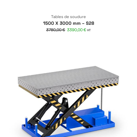
Tables de soudure
1500 X 3000 mm – S28
3780,00
€
3390,00
€
HT