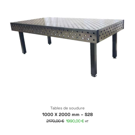
Tables de soudure
1000 X 2000 mm – S28
2170,00
€
1990,00
€
HT