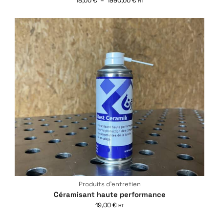
18,00
€
–
1990,00
€
HT
Produits d'entretien
Céramisant haute performance
19,00
€
HT