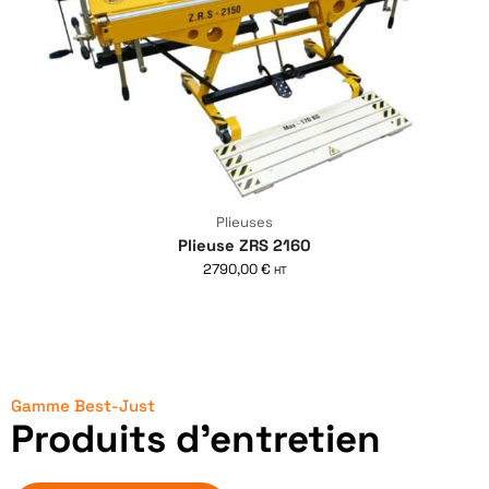
Plieuses
Plieuse ZRS 2160
2790,00
€
HT
Gamme Best-Just
Produits d'entretien