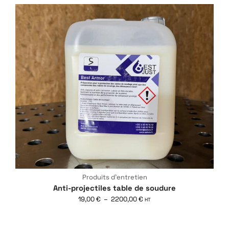
Produits d'entretien
Anti-projectiles table de soudure
19,00
€
–
2200,00
€
HT