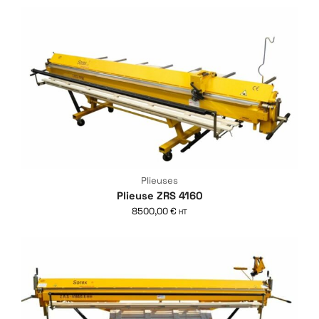
Plieuses
Plieuse ZRS 4160
8500,00
€
HT