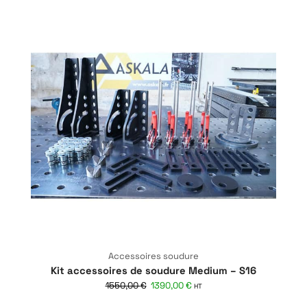
Accessoires soudure
Kit accessoires de soudure Medium – S16
1550,00
€
1390,00
€
HT