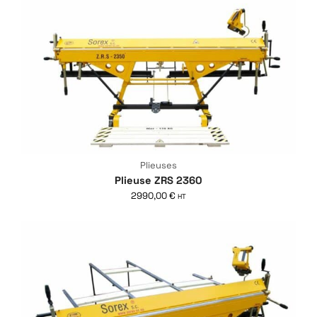
Plieuses
Plieuse ZRS 2360
2990,00
€
HT