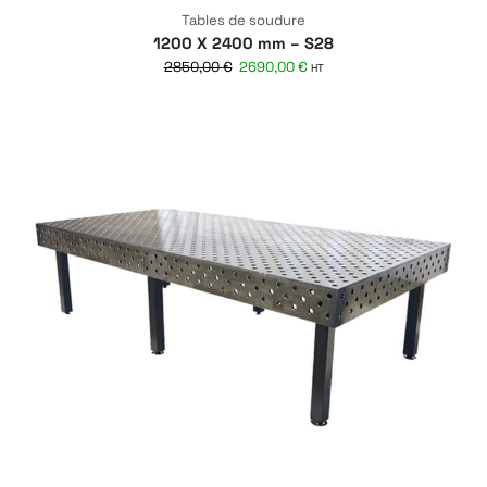
Tables de soudure
1200 X 2400 mm – S28
2850,00
€
2690,00
€
HT