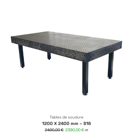
Tables de soudure
1200 X 2400 mm – S16
2490,00
€
2390,00
€
HT