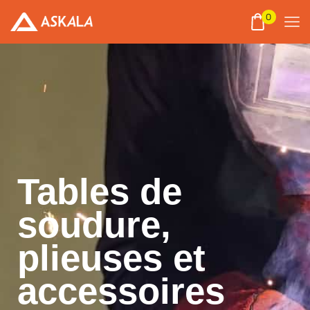
0
Tables de
soudure,
plieuses et
accessoires