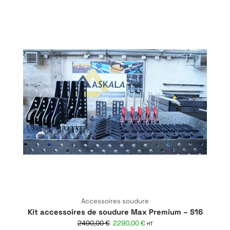
Accessoires soudure
Kit accessoires de soudure Max Premium – S16
2490,00
€
2290,00
€
HT