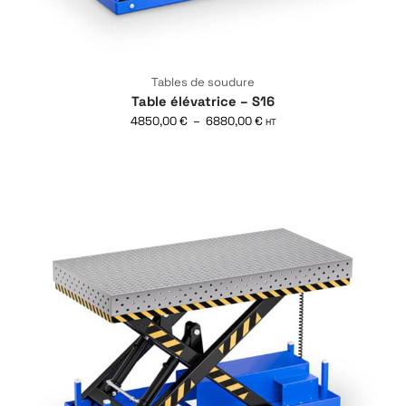
Tables de soudure
Table élévatrice – S16
4850,00
€
–
6880,00
€
HT