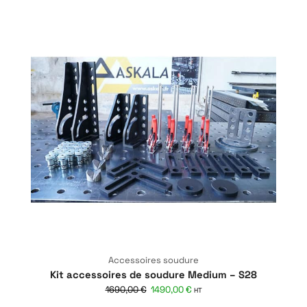
Accessoires soudure
Kit accessoires de soudure Medium – S28
1690,00
€
1490,00
€
HT