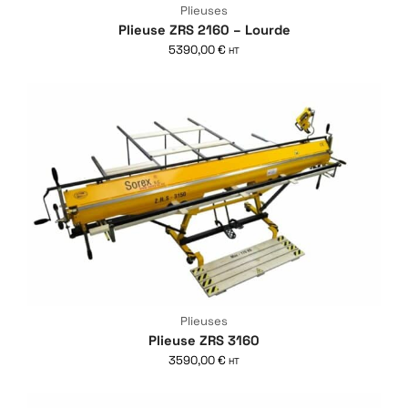
Plieuses
Plieuse ZRS 2160 – Lourde
5390,00
€
HT
Plieuses
Plieuse ZRS 3160
3590,00
€
HT