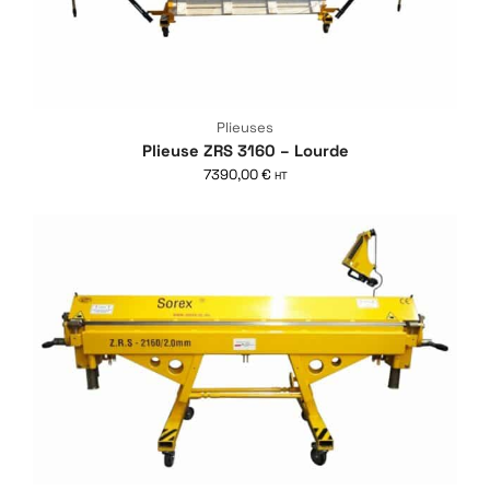
Plieuses
Plieuse ZRS 3160 – Lourde
7390,00
€
HT