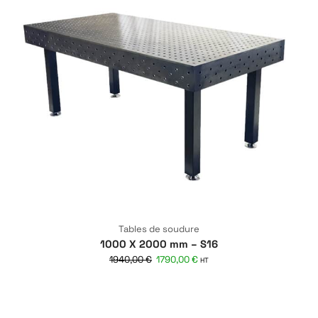
Tables de soudure
1000 X 2000 mm – S16
1940,00
€
1790,00
€
HT