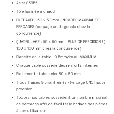
Acier S3555
Tôle laminée à chaud
ENTRAXES : 50 x 50 mm - NOMBRE MAXIMAL DE
PERCAGES (perçage en diagonale chez la
concurrence)
QUADRILLAGE : 50 x 50 mm - PLUS DE PRECISION ! (
100 x 100 mm chez la concurrence)
Planéité de la table : 0.5mm/1m au MAXIMUM
Chaque table possède des renforts internes
Piètement : tube acier 80 x 80 mm
Trous fraisés & chanfreinés - Perçage CNC haute
précision.
Toutes nos tables possèdent un nombre maximal
de perçages afin de faciliter le bridage des pièces
à son utilisateur