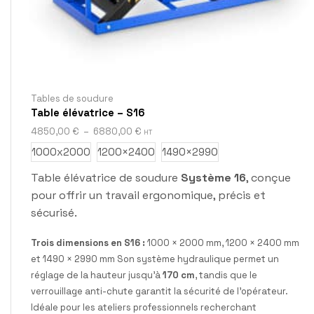
Tables de soudure
Table élévatrice – S16
4850,00
€
–
6880,00
€
HT
1000x2000
1200×2400
1490×2990
Table élévatrice de soudure
Système 16
, conçue
pour offrir un travail ergonomique, précis et
sécurisé.
Trois dimensions en S16 :
1000 × 2000 mm, 1200 × 2400 mm
et 1490 × 2990 mm Son système hydraulique permet un
réglage de la hauteur jusqu’à
170 cm
, tandis que le
verrouillage anti-chute garantit la sécurité de l’opérateur.
Idéale pour les ateliers professionnels recherchant