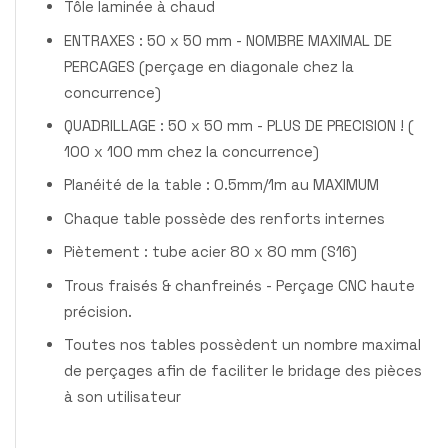
Tôle laminée à chaud
ENTRAXES : 50 x 50 mm - NOMBRE MAXIMAL DE
PERCAGES (perçage en diagonale chez la
concurrence)
QUADRILLAGE : 50 x 50 mm - PLUS DE PRECISION ! (
100 x 100 mm chez la concurrence)
Planéité de la table : 0.5mm/1m au MAXIMUM
Chaque table possède des renforts internes
Piètement : tube acier 80 x 80 mm (S16)
Trous fraisés & chanfreinés - Perçage CNC haute
précision.
Toutes nos tables possèdent un nombre maximal
de perçages afin de faciliter le bridage des pièces
à son utilisateur