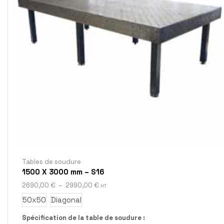
Tables de soudure
1500 X 3000 mm – S16
2690,00
€
–
2990,00
€
HT
50x50
Diagonal
Spécification de la table de soudure :