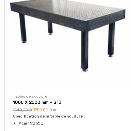
Tables de soudure
1000 X 2000 mm – S16
1940,00
€
1790,00
€
HT
Spécification de la table de soudure :
Acier S3555