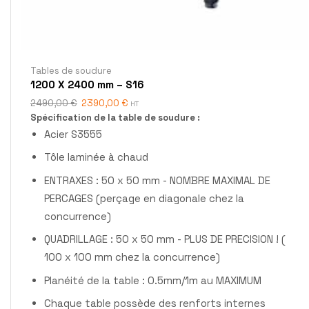
Tables de soudure
1200 X 2400 mm – S16
2490,00
€
2390,00
€
HT
Spécification de la table de soudure :
Acier S3555
Tôle laminée à chaud
ENTRAXES : 50 x 50 mm - NOMBRE MAXIMAL DE
PERCAGES (perçage en diagonale chez la
concurrence)
QUADRILLAGE : 50 x 50 mm - PLUS DE PRECISION ! (
100 x 100 mm chez la concurrence)
Planéité de la table : 0.5mm/1m au MAXIMUM
Chaque table possède des renforts internes