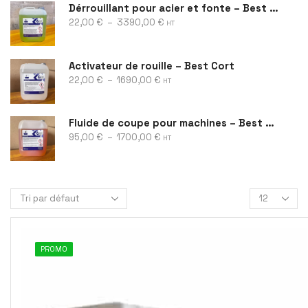
Dérrouillant pour acier et fonte – Best Rust
22,00
€
–
3390,00
€
HT
Activateur de rouille – Best Cort
22,00
€
–
1690,00
€
HT
Fluide de coupe pour machines – Best Cool
95,00
€
–
1700,00
€
HT
PROMO