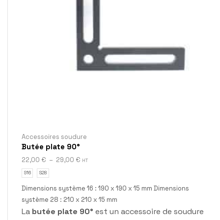
Accessoires soudure
Butée plate 90°
22,00
€
–
29,00
€
HT
S16
S28
Dimensions système 16 : 190 x 190 x 15 mm Dimensions
système 28 : 210 x 210 x 15 mm
La
butée plate 90°
est un accessoire de soudure