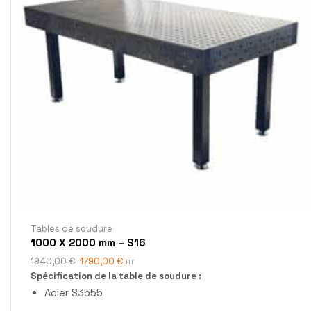
Tables de soudure
1000 X 2000 mm – S16
1940,00
€
1790,00
€
HT
Spécification de la table de soudure :
Acier S3555