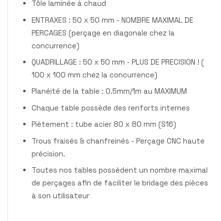
Tôle laminée à chaud
ENTRAXES : 50 x 50 mm - NOMBRE MAXIMAL DE
PERCAGES (perçage en diagonale chez la
concurrence)
QUADRILLAGE : 50 x 50 mm - PLUS DE PRECISION ! (
100 x 100 mm chez la concurrence)
Planéité de la table : 0.5mm/1m au MAXIMUM
Chaque table possède des renforts internes
Piètement : tube acier 80 x 80 mm (S16)
Trous fraisés & chanfreinés - Perçage CNC haute
précision.
Toutes nos tables possèdent un nombre maximal
de perçages afin de faciliter le bridage des pièces
à son utilisateur