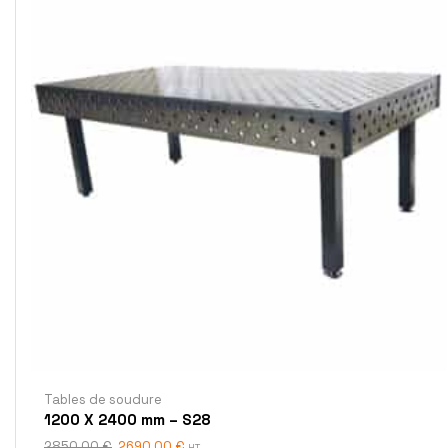
Tables de soudure
1200 X 2400 mm – S28
2850,00
€
2690,00
€
HT