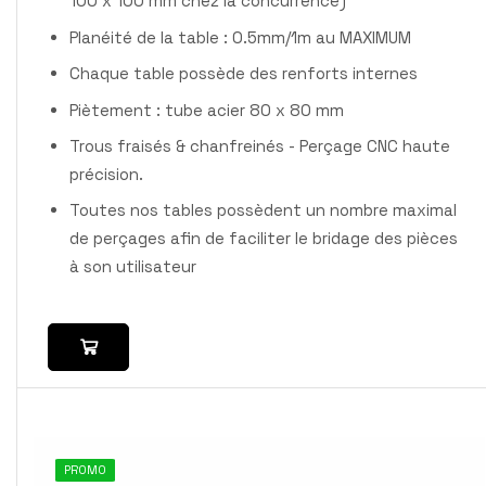
100 x 100 mm chez la concurrence)
Planéité de la table : 0.5mm/1m au MAXIMUM
Chaque table possède des renforts internes
Piètement : tube acier 80 x 80 mm
Trous fraisés & chanfreinés - Perçage CNC haute
précision.
Toutes nos tables possèdent un nombre maximal
de perçages afin de faciliter le bridage des pièces
à son utilisateur
PROMO