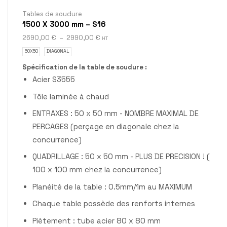
Tables de soudure
1500 X 3000 mm – S16
2690,00
€
–
2990,00
€
HT
50X50
DIAGONAL
Spécification de la table de soudure :
Acier S3555
Tôle laminée à chaud
ENTRAXES : 50 x 50 mm - NOMBRE MAXIMAL DE
PERCAGES (perçage en diagonale chez la
concurrence)
QUADRILLAGE : 50 x 50 mm - PLUS DE PRECISION ! (
100 x 100 mm chez la concurrence)
Planéité de la table : 0.5mm/1m au MAXIMUM
Chaque table possède des renforts internes
Piètement : tube acier 80 x 80 mm