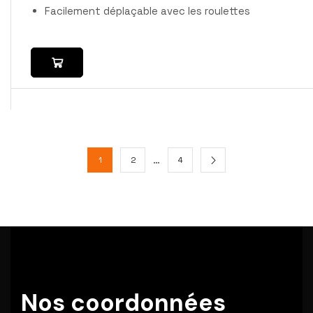
Facilement déplaçable avec les roulettes
…
1
2
4
Nos coordonnées