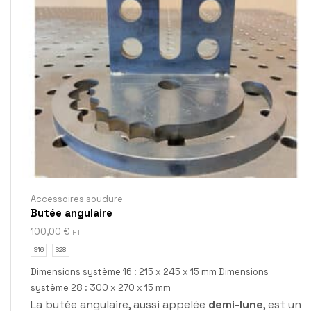
Accessoires soudure
Butée angulaire
100,00
€
HT
S16
S28
Dimensions système 16 : 215 x 245 x 15 mm Dimensions
système 28 : 300 x 270 x 15 mm
La butée angulaire, aussi appelée
demi-lune
, est un