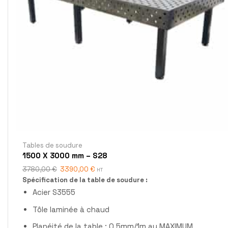
Tables de soudure
1500 X 3000 mm – S28
3780,00
€
3390,00
€
HT
Spécification de la table de soudure :
Acier S3555
Tôle laminée à chaud
Planéité de la table : 0.5mm/1m au MAXIMUM