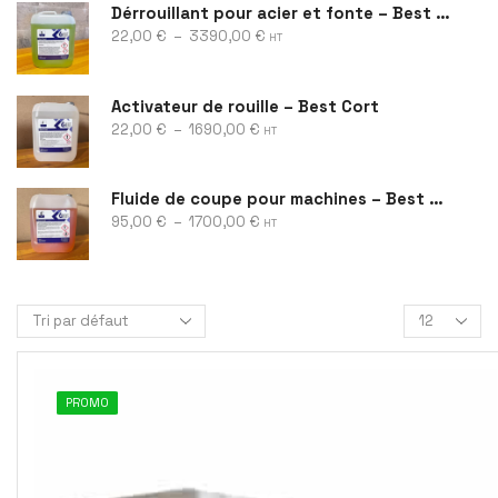
Dérrouillant pour acier et fonte – Best Rust
22,00
€
–
3390,00
€
HT
Activateur de rouille – Best Cort
22,00
€
–
1690,00
€
HT
Fluide de coupe pour machines – Best Cool
95,00
€
–
1700,00
€
HT
PROMO