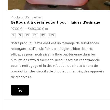
Produits d'entretien
Nettoyant & désinfectant pour fluides d’usinage
27,00
€
–
3490,00
€
HT
1L
5L
10L
20L
30L
200L
Notre produit Best-Reset est un mélange de substances
nettoyantes, d'émulsifiants et d'agents biocides très
efficaces pour neutraliser la flore bactérienne dans les
circuits de refroidissement. Best-Reset est recommandé
pour le nettoyage et la désinfection des installations de
production, des circuits de circulation fermés, des appareils
de réservoirs.