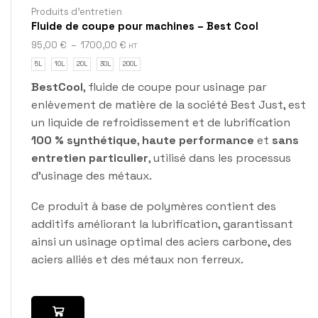
Produits d'entretien
Fluide de coupe pour machines – Best Cool
95,00
€
–
1700,00
€
HT
5L
10L
20L
30L
200L
BestCool
, fluide de coupe pour usinage par
enlèvement de matière de la société Best Just, est
un liquide de refroidissement et de lubrification
100 % synthétique
,
haute performance
et
sans
entretien particulier
, utilisé dans les processus
d’usinage des métaux.
Ce produit à base de polymères contient des
additifs améliorant la lubrification, garantissant
ainsi un usinage optimal des aciers carbone, des
aciers alliés et des métaux non ferreux.