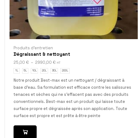
Produits d'entretien
Dégraissant & nettoyant
25,00
€
–
2990,00
€
HT
1L
5L
10L
20L
30L
200L
Notre produit Best-max est un nettoyant / dégraissant à
base d’eau. Sa formulation est efficace contre les salissures
tenaces et sèches qui ne s’effacent pas avec des produits
conventionnels. Best-max est un produit qui laisse toute
surface propre et dégraissée après son application. Toute
surface est propre et est prête à être peinte