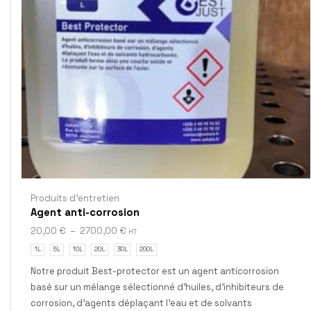
Produits d'entretien
Agent anti-corrosion
20,00
€
–
2700,00
€
HT
1L
5L
10L
20L
30L
200L
Notre produit Best-protector est un agent anticorrosion
basé sur un mélange sélectionné d'huiles, d'inhibiteurs de
corrosion, d'agents déplaçant l'eau et de solvants