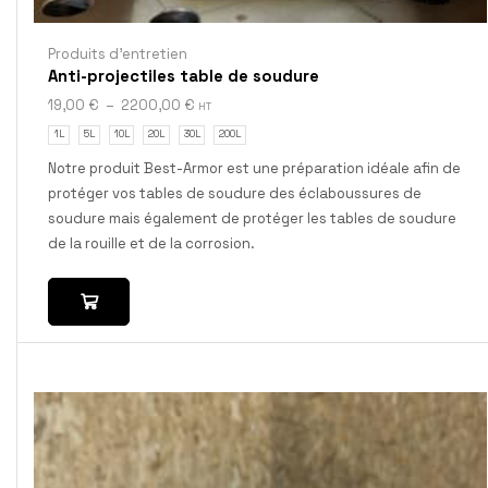
Produits d'entretien
Anti-projectiles table de soudure
19,00
€
–
2200,00
€
HT
1L
5L
10L
20L
30L
200L
Notre produit Best-Armor est une préparation idéale afin de
protéger vos tables de soudure des éclaboussures de
soudure mais également de protéger les tables de soudure
de la rouille et de la corrosion.