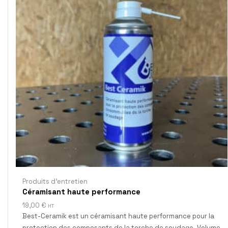
Produits d'entretien
Céramisant haute performance
19,00
€
HT
Best-Ceramik est un céramisant haute performance pour la
protection des composants de la torche de soudage.
Volume