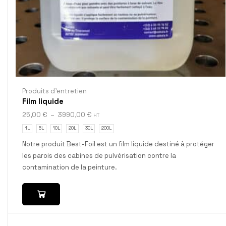
Produits d'entretien
Film liquide
25,00
€
–
3990,00
€
HT
1L
5L
10L
20L
30L
200L
Notre produit Best-Foil est un film liquide destiné à protéger
les parois des cabines de pulvérisation contre la
contamination de la peinture.