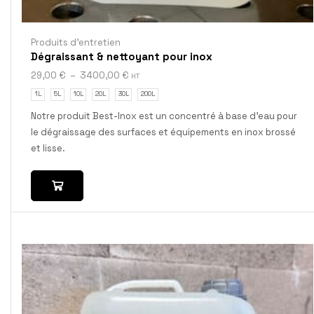
Produits d'entretien
Dégraissant & nettoyant pour inox
29,00
€
–
3400,00
€
HT
1L
5L
10L
20L
30L
200L
Notre produit Best-Inox est un concentré à base d’eau pour
le dégraissage des surfaces et équipements en inox brossé
et lisse.