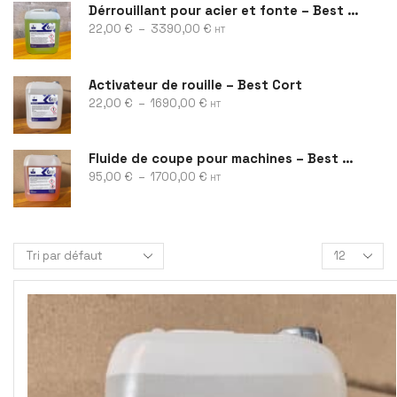
Dérrouillant pour acier et fonte – Best Rust
22,00
€
–
3390,00
€
HT
Activateur de rouille – Best Cort
22,00
€
–
1690,00
€
HT
Fluide de coupe pour machines – Best Cool
95,00
€
–
1700,00
€
HT