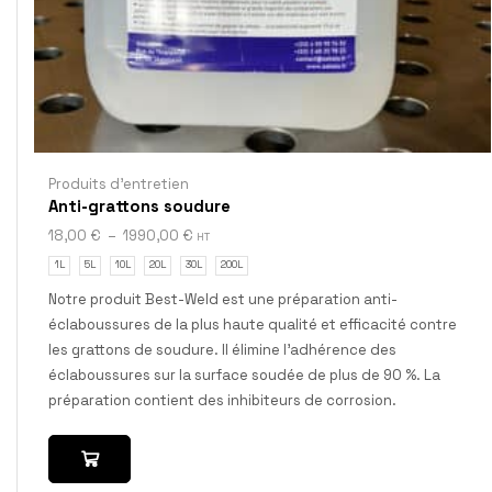
Produits d'entretien
Anti-grattons soudure
18,00
€
–
1990,00
€
HT
1L
5L
10L
20L
30L
200L
Notre produit Best-Weld est une préparation anti-
éclaboussures de la plus haute qualité et efficacité contre
les grattons de soudure. Il élimine l’adhérence des
éclaboussures sur la surface soudée de plus de 90 %. La
préparation contient des inhibiteurs de corrosion.