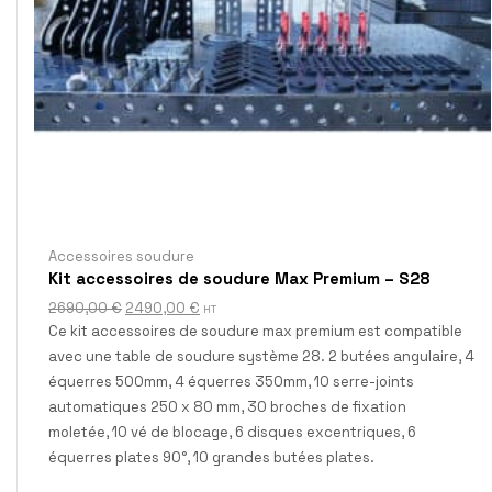
Accessoires soudure
Kit accessoires de soudure Max Premium – S28
2690,00
€
2490,00
€
HT
Ce kit accessoires de soudure max premium est compatible
avec une table de soudure système 28. 2 butées angulaire, 4
équerres 500mm, 4 équerres 350mm, 10 serre-joints
automatiques 250 x 80 mm, 30 broches de fixation
moletée, 10 vé de blocage, 6 disques excentriques, 6
équerres plates 90°, 10 grandes butées plates.