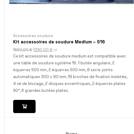
Accessoires soudure
Kit accessoires de soudure Medium – S16
1550,00
€
1390,00
€
HT
Ce kit accessoires de soudure medium est compatible avec
une table de soudure système 16. 1 butée angulaire, 2
équerres 500 mm, 2 équerres 500 mm, 8 serre-joints
automatiques 300 x 80 mm, 18 broches de fixation moletée,
4 vé de blocage, 2 disques excentriques, 2 équerres plates
90°, 6 grandes butées plates.
Promo