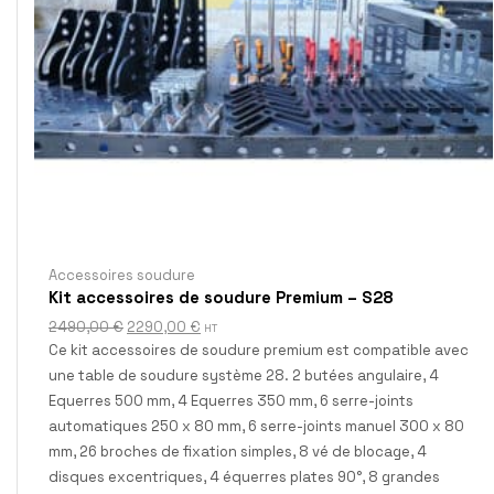
Accessoires soudure
Kit accessoires de soudure Premium – S28
2490,00
€
2290,00
€
HT
Ce kit accessoires de soudure premium est compatible avec
une table de soudure système 28. 2 butées angulaire, 4
Equerres 500 mm, 4 Equerres 350 mm, 6 serre-joints
automatiques 250 x 80 mm, 6 serre-joints manuel 300 x 80
mm, 26 broches de fixation simples, 8 vé de blocage, 4
disques excentriques, 4 équerres plates 90°, 8 grandes