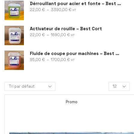
Dérrouillant pour acier et fonte – Best Rust
22,00
€
–
3390,00
€
HT
Activateur de rouille – Best Cort
22,00
€
–
1690,00
€
HT
Fluide de coupe pour machines – Best Cool
95,00
€
–
1700,00
€
HT
Promo