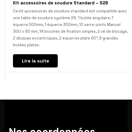
Kit accessoires de soudure Standard – S28
Ce kit accessoires de soudure standard est compatible avec
une table de soudure système 28. 1 butée angulaire, 1
équerre 500mm, 1 équerre 300mm, 10 serre-joints Manuel
300 x 80 mm, 14 broches de fixation simples, 2 vé de blocage,
2 disques excentriques, 2 équerres plate 90°, 6 grandes
butées plates.
Lire la suite
Nos coordonnées