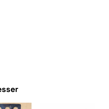
esser