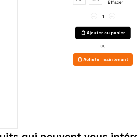
Effacer
Ajouter au panier
OU
Acheter maintenant
uits qui peuvent vous intér