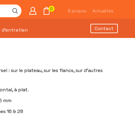
0
À propos
Actualités
Contact
 d’entretien
l : sur le plateau, sur les flancs, sur d’autres
ontal, à plat.
15 mm
es 16 & 28