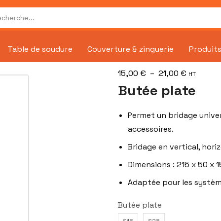
Table de soudure
Couverture & zinguerie
Produits
15,00
€
–
21,00
€
HT
Butée plate
Permet un bridage universe
accessoires.
Bridage en vertical, horiz
Dimensions : 215 x 50 x 
Adaptée pour les systèm
Butée plate
S16
S28