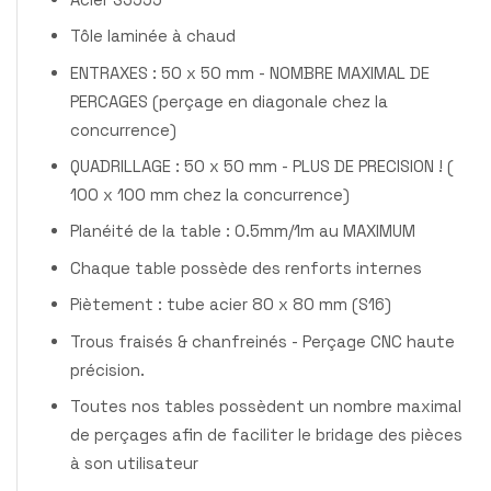
Tôle laminée à chaud
ENTRAXES : 50 x 50 mm - NOMBRE MAXIMAL DE
PERCAGES (perçage en diagonale chez la
concurrence)
QUADRILLAGE : 50 x 50 mm - PLUS DE PRECISION ! (
100 x 100 mm chez la concurrence)
Planéité de la table : 0.5mm/1m au MAXIMUM
Chaque table possède des renforts internes
Piètement : tube acier 80 x 80 mm (S16)
Trous fraisés & chanfreinés - Perçage CNC haute
précision.
Toutes nos tables possèdent un nombre maximal
de perçages afin de faciliter le bridage des pièces
à son utilisateur