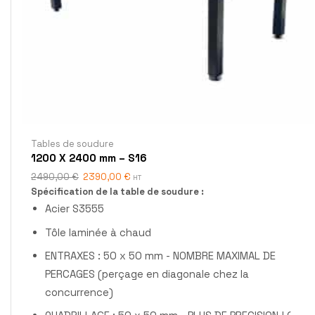
Tables de soudure
1200 X 2400 mm – S16
2490,00
€
2390,00
€
HT
Spécification de la table de soudure :
Acier S3555
Tôle laminée à chaud
ENTRAXES : 50 x 50 mm - NOMBRE MAXIMAL DE
PERCAGES (perçage en diagonale chez la
concurrence)