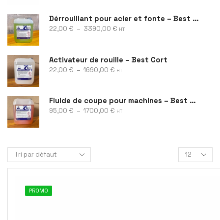
Dérrouillant pour acier et fonte – Best Rust
22,00
€
–
3390,00
€
HT
Activateur de rouille – Best Cort
22,00
€
–
1690,00
€
HT
Fluide de coupe pour machines – Best Cool
95,00
€
–
1700,00
€
HT
PROMO