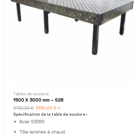
Tables de soudure
1500 X 3000 mm – S28
3780,00
€
3390,00
€
HT
Spécification de la table de soudure :
Acier S3555
Tôle laminée à chaud