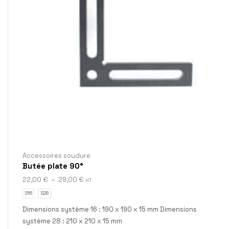
Accessoires soudure
Butée plate 90°
22,00
€
–
29,00
€
HT
S16
S28
Dimensions système 16 : 190 x 190 x 15 mm Dimensions
système 28 : 210 x 210 x 15 mm