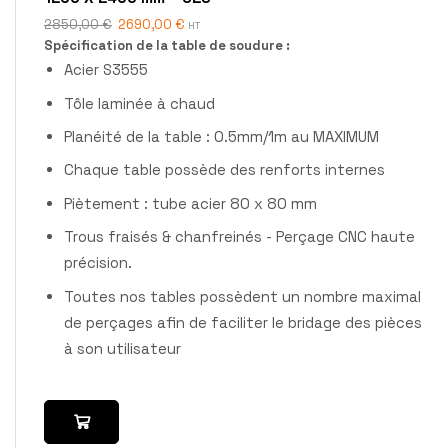
2850,00
€
2690,00
€
HT
Spécification de la table de soudure :
Acier S3555
Tôle laminée à chaud
Planéité de la table : 0.5mm/1m au MAXIMUM
Chaque table possède des renforts internes
Piètement : tube acier 80 x 80 mm
Trous fraisés & chanfreinés - Perçage CNC haute
précision.
Toutes nos tables possèdent un nombre maximal
de perçages afin de faciliter le bridage des pièces
à son utilisateur