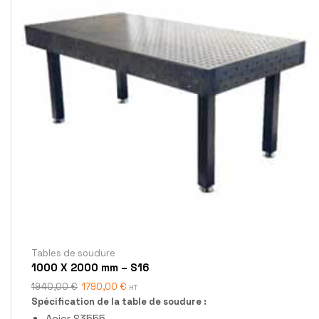
Tables de soudure
1000 X 2000 mm – S16
1940,00
€
1790,00
€
HT
Spécification de la table de soudure :
Acier S3555