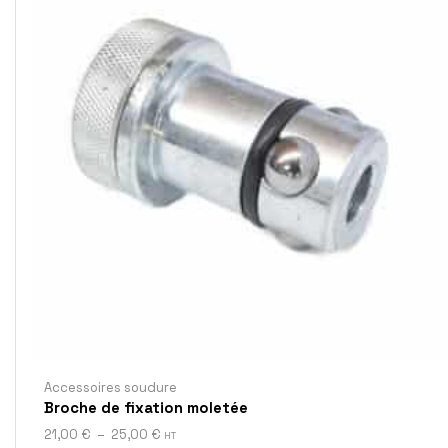
Accessoires soudure
Broche de fixation moletée
21,00
€
–
25,00
€
HT