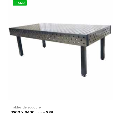
PROMO
Tables de soudure
1200 X 2400 mm – S28