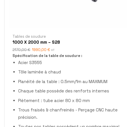
Tables de soudure
1000 X 2000 mm – S28
2170,00
€
1990,00
€
HT
Spécification de la table de soudure :
Acier S3555
Tôle laminée à chaud
Planéité de la table : 0.5mm/1m au MAXIMUM
Chaque table possède des renforts internes
Piètement : tube acier 80 x 80 mm
Trous fraisés & chanfreinés - Perçage CNC haute
précision.
Toutes nos tables possèdent un nombre maximal