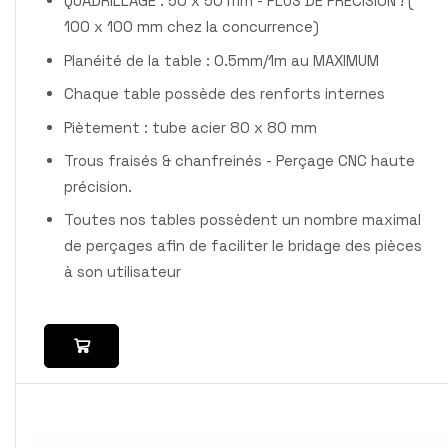
QUADRILLAGE : 50 x 50 mm - PLUS DE PRECISION ! (
100 x 100 mm chez la concurrence)
Planéité de la table : 0.5mm/1m au MAXIMUM
Chaque table possède des renforts internes
Piètement : tube acier 80 x 80 mm
Trous fraisés & chanfreinés - Perçage CNC haute
précision.
Toutes nos tables possèdent un nombre maximal
de perçages afin de faciliter le bridage des pièces
à son utilisateur