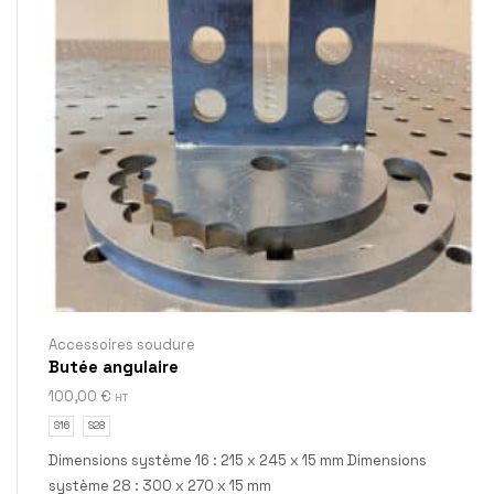
Accessoires soudure
Butée angulaire
100,00
€
HT
S16
S28
Dimensions système 16 : 215 x 245 x 15 mm Dimensions
système 28 : 300 x 270 x 15 mm