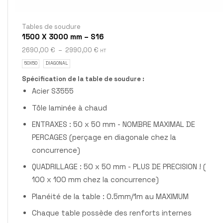
Tables de soudure
1500 X 3000 mm – S16
2690,00
€
–
2990,00
€
HT
50X50
DIAGONAL
Spécification de la table de soudure :
Acier S3555
Tôle laminée à chaud
ENTRAXES : 50 x 50 mm - NOMBRE MAXIMAL DE
PERCAGES (perçage en diagonale chez la
concurrence)
QUADRILLAGE : 50 x 50 mm - PLUS DE PRECISION ! (
100 x 100 mm chez la concurrence)
Planéité de la table : 0.5mm/1m au MAXIMUM
Chaque table possède des renforts internes